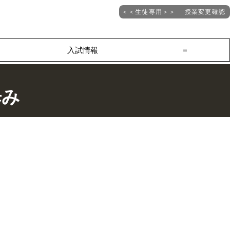
＜＜生徒専用＞＞ 授業変更確認
入試情報
≡
歩み