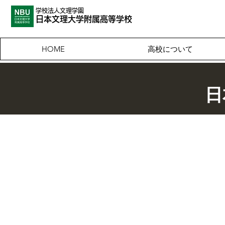
学校法人文理学園
​日本文理大
学附属高等学校
高校について
HOME
日