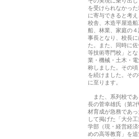
その実現に乗り出し
を受けられなかった
に寄与できると考え
校舎、木造平屋造船
船、林業、家庭の４
事長となり、校長に
た。また、同時に佐
等技術専門校」とな
業・機械・土木・電
称しました。その頃
を続けました。その
に至ります。
また、系列校であ
長の菅幸雄氏（第2
材育成が急務であっ
して掲げた「大分工
学部（現・経営経済
めの高等教育」を追