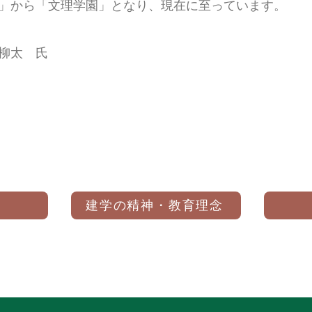
」から「文理学園」となり、現在に至っています。
柳太 氏
建学の精神・教育理念