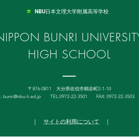
NBU日本文理大学附属高等学校
NIPPON BUNRI UNIVERSIT
HIGH SCHOOL
〒876-0811 大分県佐伯市鶴谷町2-1-10
L:
bunri@nbu-h.ed.jp
TEL:0972-22-3501 FAX: 0972-22-3503
｜
サイトの利用について
｜