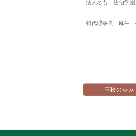
法人名も「佐伯学園
初代理事長 麻生 
高校の歩み