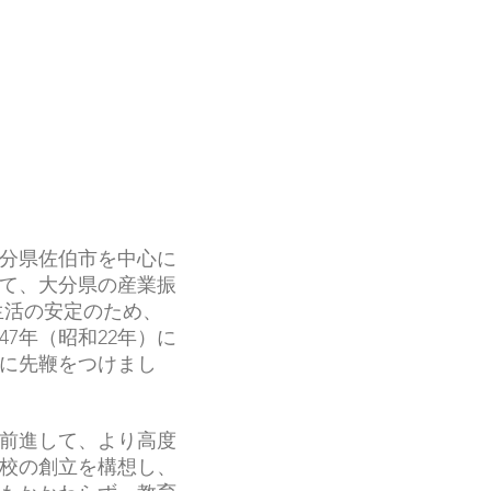
分県佐伯市を中心に
て、大分県の産業振
生活の安定のため、
7年（昭和22年）に
に先鞭をつけまし
前進して、より高度
校の創立を構想し、