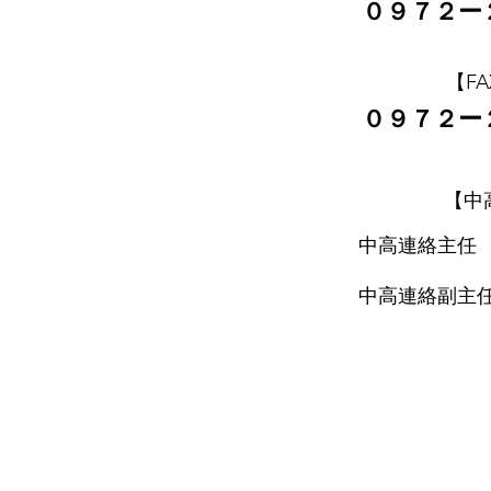
​０９７２
​【F
​０９７２
​【
中高連絡主
中高連絡副