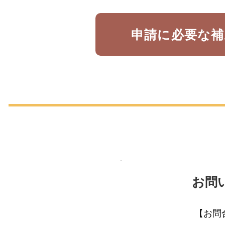
申請に必要な補
​お問
​【お