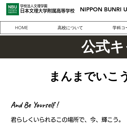
学校法人文理学園
NIPPON BUNRI 
​日本文理大
学附属高等学校
高校について
学科コ
HOME
公式キ
​まんまでい
And Be Yourself !
君らしくいられるこの場所で、今、輝こう。