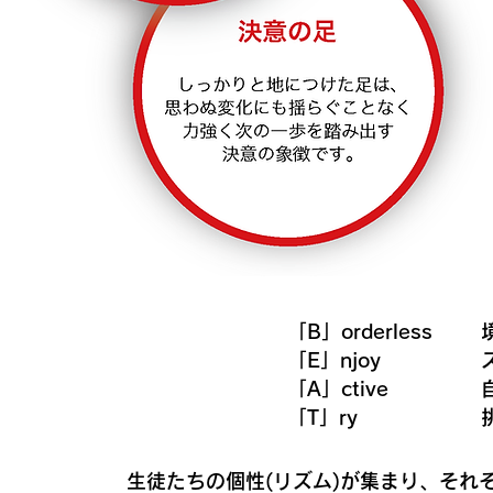
「B」orderless
「E」njoy
「A」ctive
「T」ry
生徒たちの個性(リズム)が集まり、それ