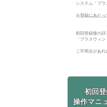
システム「プラ
​​※登録にあ
初回登録後の詳
​「プラスウィ
ご不明点があれ
初回登
​操作マニ