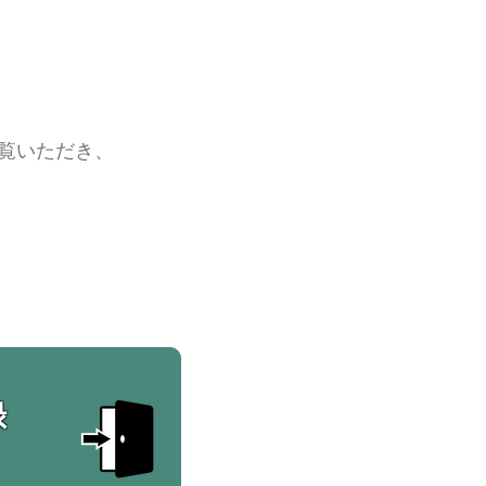
覧いただき、
録