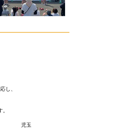
応し、
す。
玉