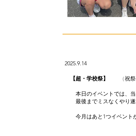
2025.9.14
【超・学校祭】
​ （
祝祭
本日のイベントでは、当日
最後までミスなくやり遂げ
今月はあと1つイベントが