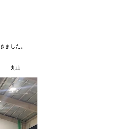
きました。
山