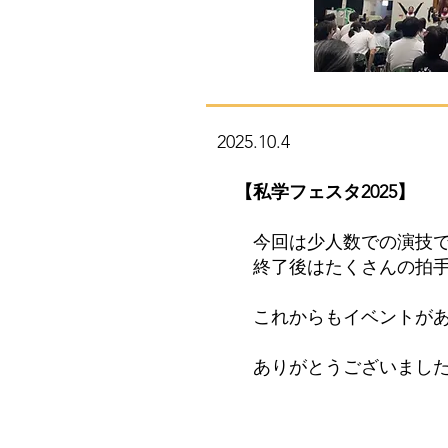
2025.10.4
​
【私学フェスタ
今回は少人数での演技でし
終了後はたくさんの拍手も
これからもイベントがある
ありがとうございました