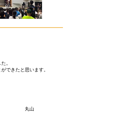
した。
ができたと思います。
。
山