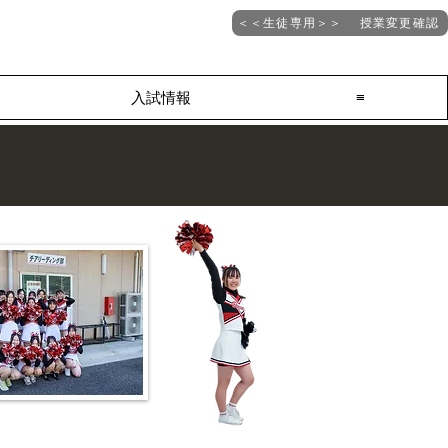
＜＜生徒専用＞＞ 授業変更確認
入試情報
≡