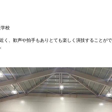
援学校
く、歓声や拍手もありとても楽しく演技することがで
。
丸