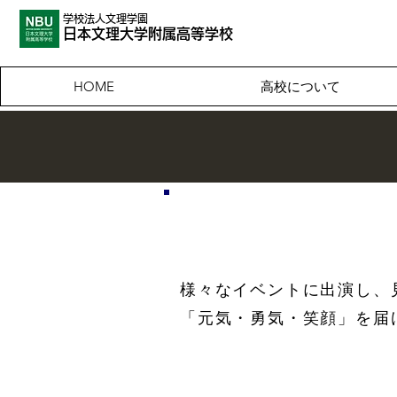
学校法人文理学園
​日本文理大
学附属高等学校
高校について
HOME
チアリーディング
様々なイベントに出演し、
「元気・勇気・笑顔」を届