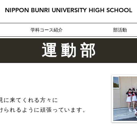
NIPPON BUNRI UNIVERSITY HIGH SCHOOL
学科コース紹介
部活動
運 動 部
部
見に来てくれる方々に
けられるように頑張っています。