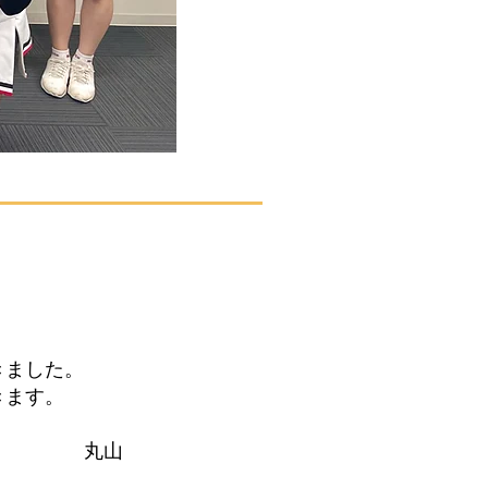
きました。
きます。
山