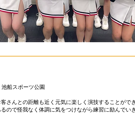
池船スポーツ公園
さんとの距離も近く元気に楽しく演技することがで
ので怪我なく体調に気をつけながら練習に励んでい
丸