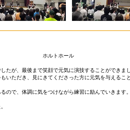
2025】
ホルトホール
たが、最後まで笑顔で元気に演技することができま
いただき、見にきてくださった方に元気を与えること
ので、体調に気をつけながら練習に励んでいきます
。
丸