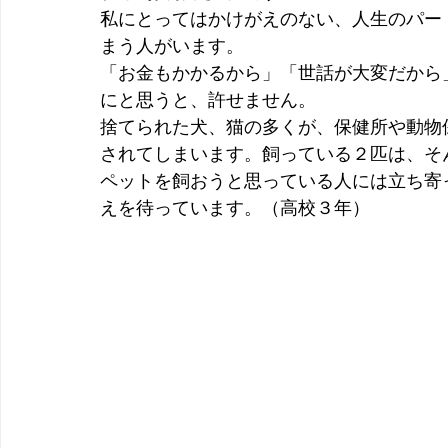
私にとってはかけがえのない、人生のパー
まう人がいます。
「お金もかかるから」「世話が大変だから
にと思うと、許せません。
捨てられた犬、猫の多くが、保健所や動物
されてしまいます。
飼っている２匹は、そ
ペットを飼おうと思っている人には立ち寄
えを待っています。（高校３年）