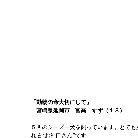
「動物の命大切にして」
　宮崎県延岡市　富高　すず（１８）
５匹のシーズー犬を飼っています。とても
れる”お利口さん”です。