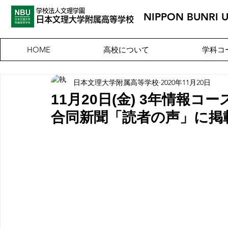
学校法人文理学園
NIPPON BUNRI 
​日本文理大
学附属高等学校
高校について
学科コ
HOME
日本文理大学附属高等学校
2020年11月20日
11月20日(金) 3年情報コ
合同新聞「読者の声」に掲