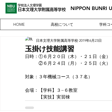
学校法人文理学園
NIPPON BUNRI 
​日本文理大
学附属高等学校
高校について
学科コ
HOME
日本文理大学附属高等学校
2019年6月23日
玉掛け技能講習
日時：①６月２０日（木）・２１日（金）
　　　②６月２４日（月）・２５日（火）
対象：３年機械コース（３７名）
会場：【学科】３−６教室
　　　【実技】実習棟