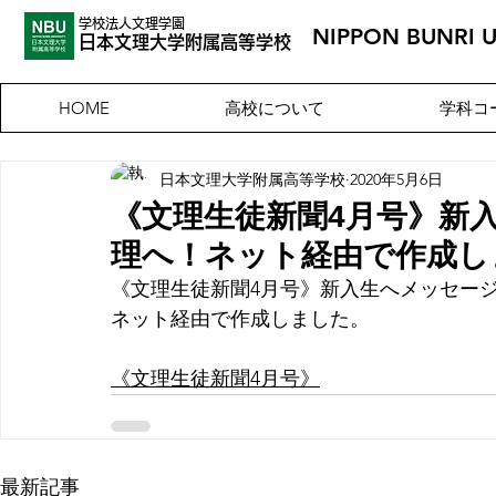
学校法人文理学園
NIPPON BUNRI 
​日本文理大
学附属高等学校
高校について
学科コ
HOME
日本文理大学附属高等学校
2020年5月6日
《文理生徒新聞4月号》新
理へ！ネット経由で作成し
《文理生徒新聞4月号》新入生へメッセー
ネット経由で作成しました。
《文理生徒新聞4月号》
最新記事