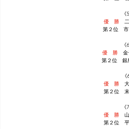
《5
優　勝
　二
第２位　市
《6
優　勝
　金
第２位　銀
《
優　勝
　大
第２位　末
《7
優　勝
　山
第２位　平