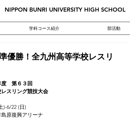
NIPPON BUNRI UNIVERSITY HIGH SCHOOL
学科コース紹介
部活動
部準優勝！全九州高等学校レスリ
年度　第６３回
校レスリング競技大会
土)-6/22 (日)
市島原復興アリーナ