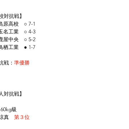
校対抗戦】
原高校　○ 7-1
名工業　○ 4-3
屋中央　○ 5-2
栖工業　● 1-7
抗戦：
準優勝
人対抗戦】
 60kg級
涼真　
第３位