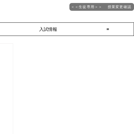
＜＜生徒専用＞＞ 授業変更確認
入試情報
≡