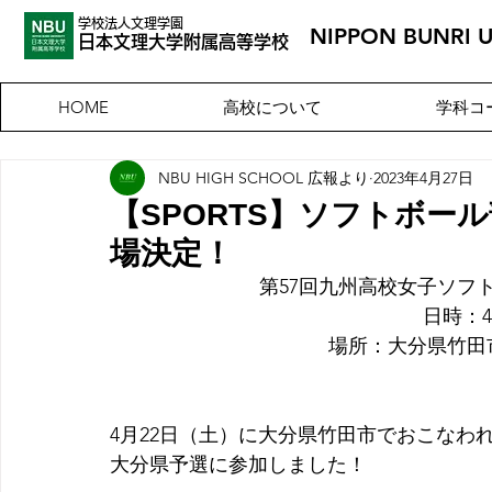
学校法人文理学園
NIPPON BUNRI 
​日本文理大
学附属高等学校
高校について
学科コ
HOME
NBU HIGH SCHOOL 広報より
2023年4月27日
【SPORTS】ソフトボー
場決定！
第57回九州高校女子ソフ
日時：4
場所：大分県竹田
4月22日（土）に大分県竹田市でおこなわれ
大分県予選に参加しました！