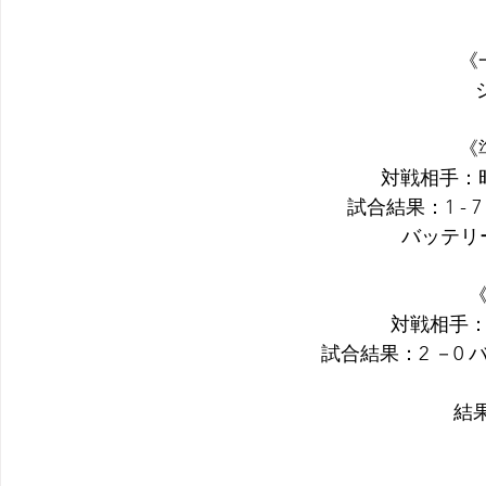
《
《
対戦相手：
試合結果：1 -
 バッテリー
《
対戦相手：
試合結果：2 －0 
結