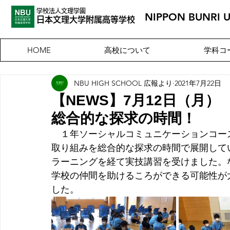
学校法人文理学園
NIPPON BUNRI 
​日本文理大
学附属高等学校
高校について
学科コ
HOME
NBU HIGH SCHOOL 広報より
2021年7月22日
【NEWS】7月12日（月
総合的な探求の時間！
　１年ソーシャルコミュニケーションコー
取り組みを総合的な探求の時間で展開して
ラーニングを経て実技講習を受けました。
学校の仲間を助けるころができる可能性が
した。