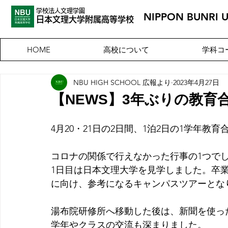
学校法人文理学園
NIPPON BUNRI 
​日本文理大
学附属高等学校
高校について
学科コ
HOME
NBU HIGH SCHOOL 広報より
2023年4月27日
【NEWS】3年ぶりの教育
4月20・21日の2日間、1泊2日の1学年教
コロナの関係で行えなかった行事の1つで
1日目は日本文理大学を見学しました。卒
に向け、参考になるキャンパスツアーとな
湯布院研修所へ移動した後は、新聞を使った
学年やクラスの交流も深まりました。 