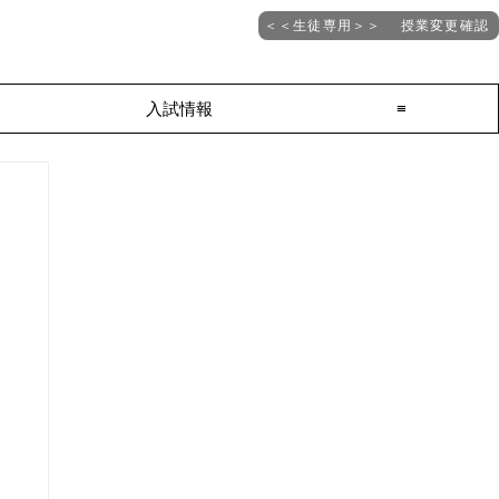
＜＜生徒専用＞＞ 授業変更確認
入試情報
≡