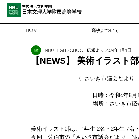
学校法人文理学園
​日本文理大
学附属高等学校
高校について
HOME
NBU HIGH SCHOOL 広報より
2024年8月1日
【NEWS】 美術イラスト
〈  さいき市議会だより
日時：令和6年8月1日（木
場所：さいき市議会
美術イラスト部は、1年生 2名・2年生 7名
今回、佐伯市の「さいき市議会だより」No