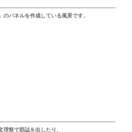
」のパネルを作成している風景です。
文理祭で部誌を出したり、