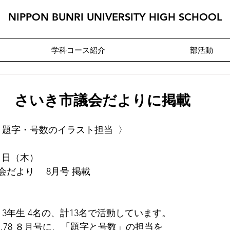
NIPPON BUNRI UNIVERSITY HIGH SCHOOL
学科コース紹介
部活動
部 さいき市議会だよりに掲載
　題字・号数のイラスト担当  〉
）　           　　  
だより　 8月号 掲載　
・3年生 4名の、計13名で活動しています。
.78 ８月号に、「題字と号数」の担当を