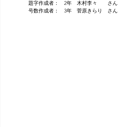
題字作成者：　2年　木村李々　　さん　
号数作成者：　3年　菅原きらり　さん　