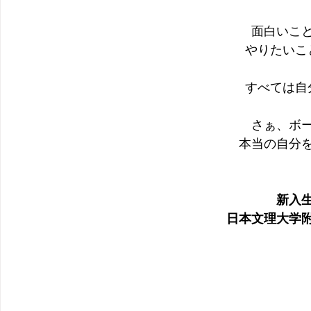
面白いこ
やりたいこ
すべては自
さぁ、ボ
本当の自分
新入
日本文理大学