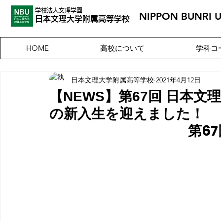
学校法人文理学園
NIPPON BUNRI 
​日本文理大
学附属高等学校
高校について
学科コ
HOME
日本文理大学附属高等学校
2021年4月12日
【NEWS】第67回 日本文
の新入生を迎えました！
第67