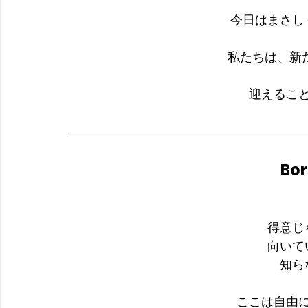
今日はまさし
私たちは、新た
迎えるこ
Bor
得意じ
向いて
知ら
ここは自由