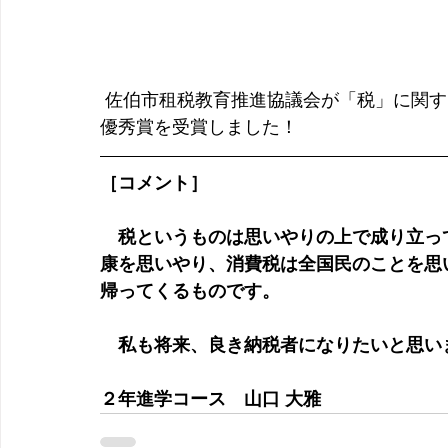
 佐伯市租税教育推進協議会が「税」に関する作文を募集し、２年進学コース 山口大雅君が
優秀賞を受賞しました！
［コメント］
　税というものは思いやりの上で成り立っ
康を思いやり、消費税は全国民のことを思
帰ってくるものです。
　私も将来、良き納税者になりたいと思い
２年進学コース　山口 大雅