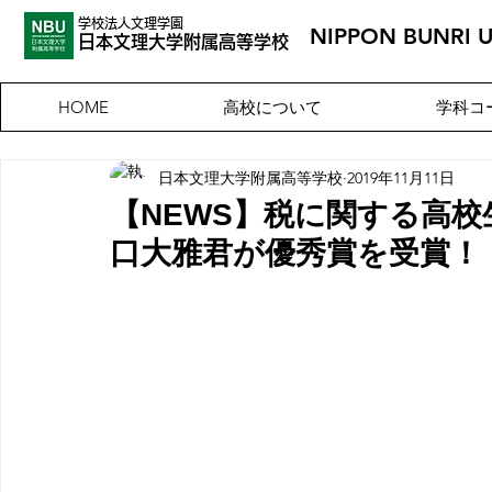
学校法人文理学園
NIPPON BUNRI 
​日本文理大
学附属高等学校
高校について
学科コ
HOME
日本文理大学附属高等学校
2019年11月11日
【NEWS】税に関する高校
口大雅君が優秀賞を受賞！