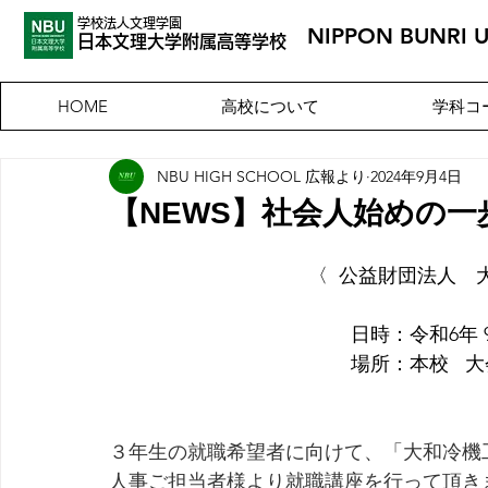
学校法人文理学園
NIPPON BUNRI 
​日本文理大
学附属高等学校
高校について
学科コ
HOME
NBU HIGH SCHOOL 広報より
2024年9月4日
【NEWS】社会人始めの一
〈  公益財団法人　
日時：令和6年 9
　　　　　　場所：本校   大
３年生の就職希望者に向けて、「大和冷機工
人事ご担当者様より就職講座を行って頂き