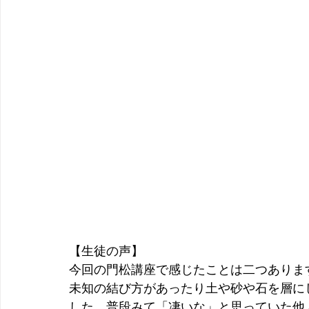
【生徒の声】
今回の門松講座で感じたことは二つありま
未知の結び方があったり土や砂や石を層に
した。普段みて「凄いな」と思っていた他