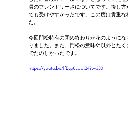
員のフレンドリーさについてです。接し方
ても受けやすかったです。この度は貴重な
た。
今回門松特有の閉め終わりが花のようにな
りました。また、門松の意味や以外とたく
でたのしかったです。
https://youtu.be/lfEyp8codQ4?t=330