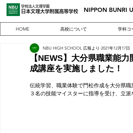
学校法人文理学園
NIPPON BUNRI 
​日本文理大
学附属高等学校
高校について
学科コ
HOME
NBU HIGH SCHOOL 広報より
2021年12月17日
【NEWS】大分県職業能
成講座を実施しました！
伝統学習、職業体験で門松作成を大分県職
３名の技能マイスターに指導を受け、立派