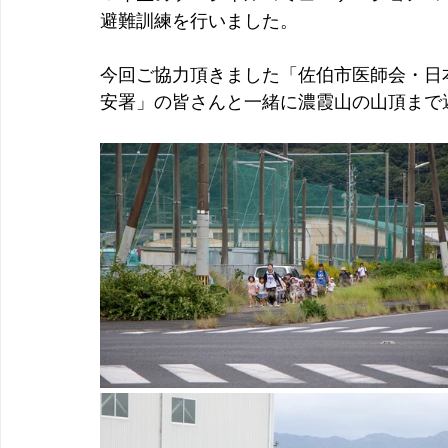
避難訓練を行いました。
今回ご協力頂きました「佐伯市医師会・日本
安署」の皆さんと一緒に
濃霞山の山頂まで