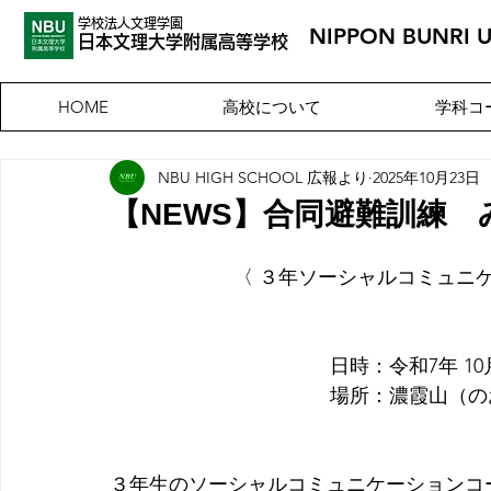
学校法人文理学園
NIPPON BUNRI 
​日本文理大
学附属高等学校
高校について
学科コ
HOME
NBU HIGH SCHOOL 広報より
2025年10月23日
【NEWS】合同避難訓練
〈 ３年ソーシャルコミュニ
    日時：令和7年 1
　場所：
濃霞山（の
３年生のソーシャルコミュニケーションコ