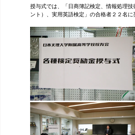
授与式では、
「
日商簿記検定、情報処理技
ント）、実用英語検定」の
合格者２２名に