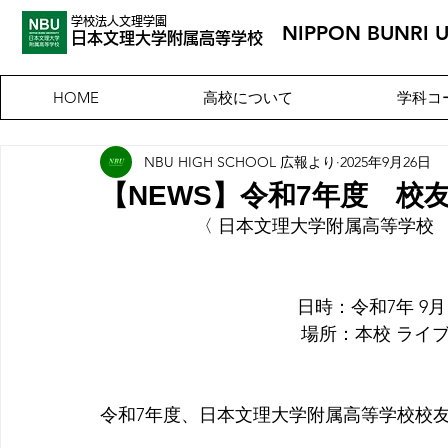
学校法人文理学園
NIPPON BUNRI 
​日本文理大
学附属高等学校
高校について
学科コ
HOME
NBU HIGH SCHOOL 広報より
2025年9月26日
【NEWS】令和7年度 校
〈 
日本文理大学附属高等学校　
    日時：令和7年 9
　場所：本校 ライブ
令和7年度、日本文理大学附属高等学校校