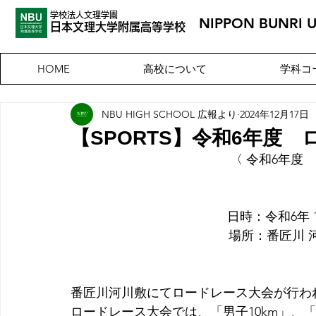
学校法人文理学園
NIPPON BUNRI 
​日本文理大
学附属高等学校
高校について
学科コ
HOME
NBU HIGH SCHOOL 広報より
2024年12月17日
【SPORTS】令和6年度
〈 令和6年度
    日時：令和6年
　場所：番匠川 河川
番匠川河川敷にてロードレース大会が行わ
ロードレース大会では、「男子10km」、「