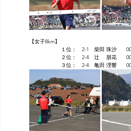
【女子8km】
　　　　　　１位：　2-1　柴田 珠沙 　  00:3
　　　　　　２位：　2-4　辻　 朋花   　00:3
　　　　　　３位：　2-4　亀田 浬響   　00:3