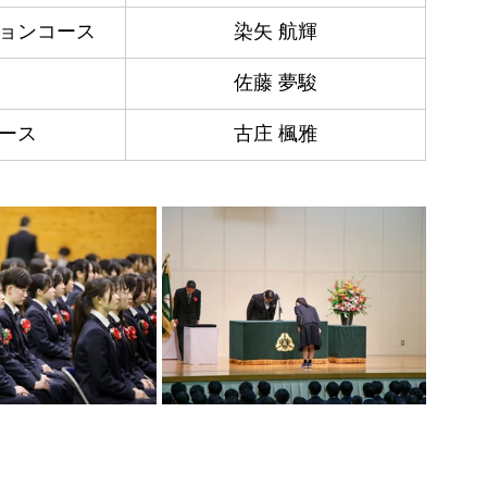
ョンコース
染矢 航輝
佐藤 夢駿
ース
古庄 楓雅