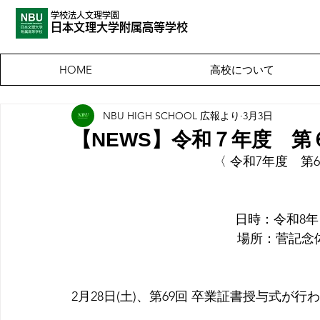
学校法人文理学園
​日本文理大
学附属高等学校
高校について
HOME
NBU HIGH SCHOOL 広報より
3月3日
【NEWS】令和７年度 
〈 令和7年度　第
    日時：令和8
　場所：菅記念体育
2月28日(土)、第69回 卒業証書授与式が行