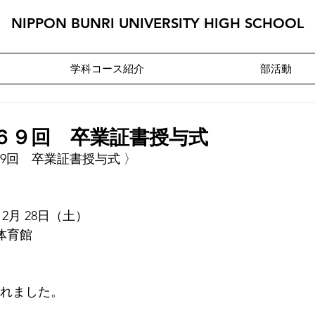
NIPPON BUNRI UNIVERSITY HIGH SCHOOL
学科コース紹介
部活動
第６９回 卒業証書授与式
69回　卒業証書授与式 〉
年 2月 28日（土）　　　 
館  　　  　　　　 
われました。