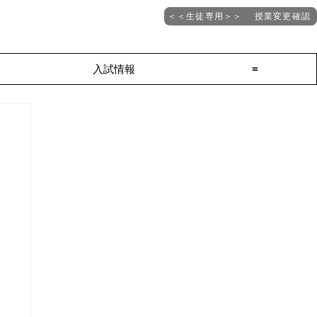
＜＜生徒専用＞＞ 授業変更確認
入試情報
≡