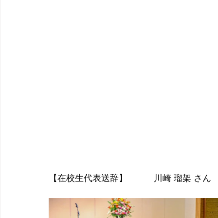
【在校生代表送辞】　　　川崎 瑠架 さん