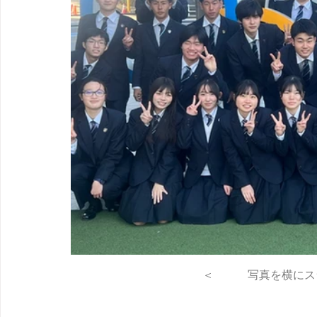
＜　　　写真を横にス