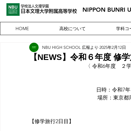
学校法人文理学園
NIPPON BUNRI 
​日本文理大
学附属高等学校
高校について
学科コ
HOME
NBU HIGH SCHOOL 広報より
2025年2月12日
【NEWS】令和６年度 修
〈 令和6年度　２
    日時：令和7
　場所：東京都
【修学旅行2日目】