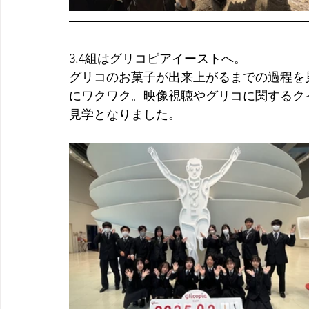
3.4組はグリコピアイーストへ。
グリコのお菓子が出来上がるまでの過程を
にワクワク。映像視聴やグリコに関するク
見学となりました。