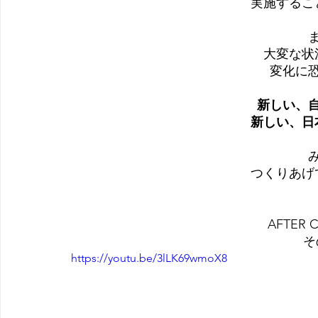
実施するこ
大変な状
変化に
新しい、
新しい、日
つくりあげ
AFTER 
そ
https://youtu.be/3lLK69wmoX8