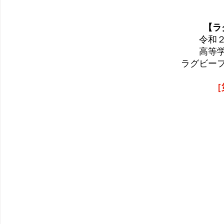
【ラ
令和
高等
ラグビー
［