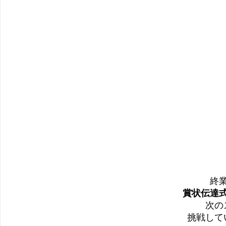
終
賞状伝達
次の
挑戦して