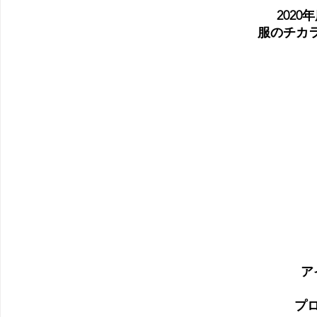
2020
服のチカラ
ア
プ