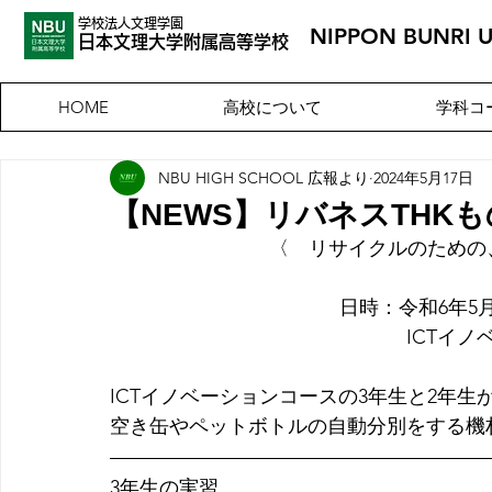
学校法人文理学園
NIPPON BUNRI 
​日本文理大
学附属高等学校
高校について
学科コ
HOME
NBU HIGH SCHOOL 広報より
2024年5月17日
【NEWS】リバネスTHK
〈　リサイクルのための
    日時：令和6年
　ICTイノ
ICTイノベーションコースの3年生と2年生
空き缶やペットボトルの自動分別をする機
3年生の実習