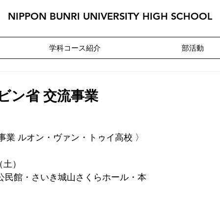
NIPPON BUNRI UNIVERSITY HIGH SCHOOL
学科コース紹介
部活動
ビン省 交流事業
事業 ルオン・ヴァン・トゥイ高校 〉
                　　    　　    
地区公民館・さいき城山さくらホール・本
　　　　　　　　　　 