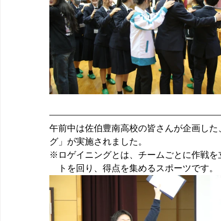
午前中は佐伯豊南高校の皆さんが企画した
グ」が実施されました。
※ロゲイニングとは、チームごとに作戦を
　トを回り、得点を集めるスポーツです。