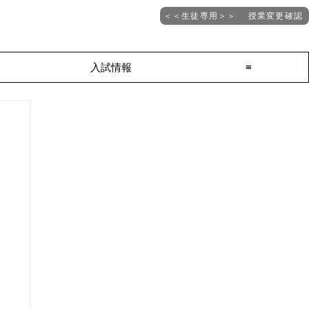
＜＜生徒専用＞＞ 授業変更確認
入試情報
≡