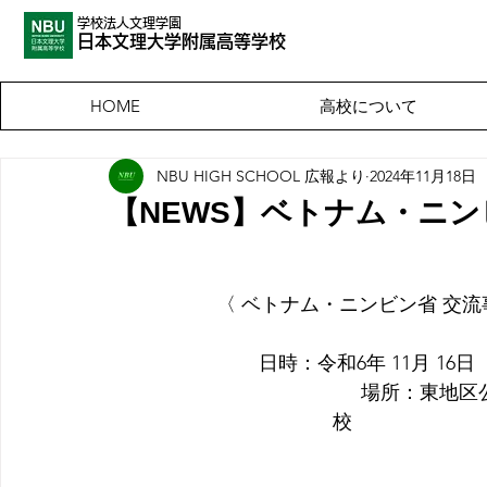
学校法人文理学園
​日本文理大
学附属高等学校
高校について
HOME
NBU HIGH SCHOOL 広報より
2024年11月18日
【NEWS】ベトナム・ニン
〈 ベトナム・ニンビン省 交流
日時：令和6年 11月 16日（土）    
　　　    　　　  場所：東
校　　　　　　　