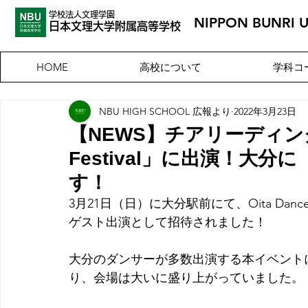
学校法人文理学園
NIPPON BUNRI 
​日本文理大
学附属高等学校
高校について
学科コ
HOME
NBU HIGH SCHOOL 広報より
2022年3月23日
【NEWS】チアリーディング部
Festival」に出演！大
す！
3月21日（日）に大分駅前にて、Oita Dan
ゲスト出演として招待されました！
大分のダンサーが多数出演する本イベント
り、会場は大いに盛り上がっていました。