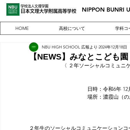
学校法人文理学園
NIPPON BUNRI 
​日本文理大
学附属高等学校
高校について
学科コ
HOME
NBU HIGH SCHOOL 広報より
2024年12月18日
【NEWS】みなとこども園
〈 ２年ソーシャルコミュニ
    日時：令和6年 1
　場所：
濃霞山（の
２年生のソーシャルコミュニケーションコ