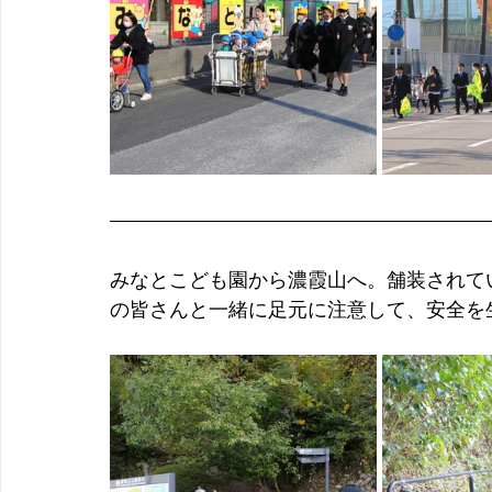
みなとこども園から
濃霞山へ。舗装されて
の皆さんと一緒に
足元に注意して、安全を