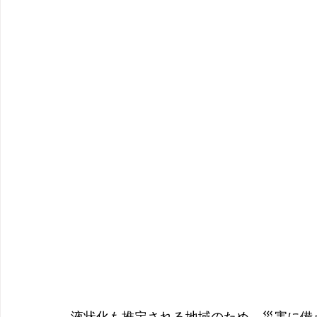
液状化も推定される地域のため、
災害に備