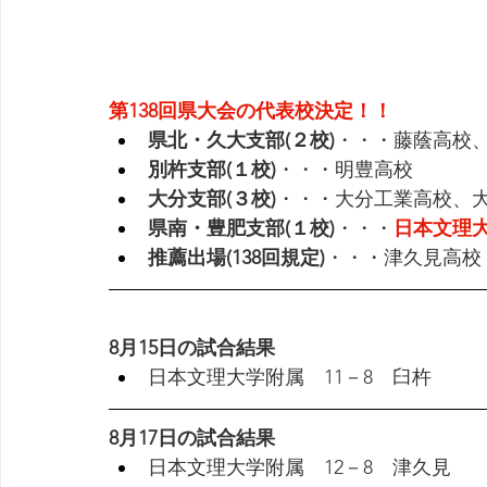
第138回県大会の代表校決定！！
県北・久大支部(２校)
・・・藤蔭高校
別杵支部(１校)
・・・明豊高校
大分支部(３校)
・・・大分工業高校、
県南・豊肥支部(１校)
・・・
日本文理
推薦出場(138回規定)
・・・津久見高校
8月15日の試合結果
日本文理大学附属　11－8　臼杵
8月17日の試合結果
日本文理大学附属　12－8　津久見