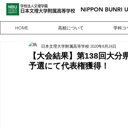
学校法人文理学園
NIPPON BUNRI 
​日本文理大
学附属高等学校
高校について
学科コ
HOME
日本文理大学附属高等学校
2020年8月24日
【大会結果】第138回大分
予選にて代表権獲得！