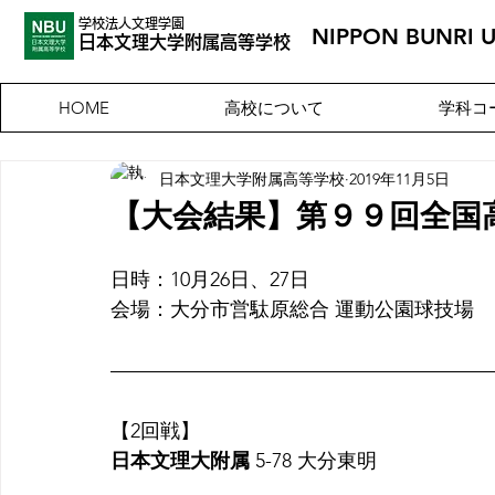
学校法人文理学園
NIPPON BUNRI 
​日本文理大
学附属高等学校
高校について
学科コ
HOME
日本文理大学附属高等学校
2019年11月5日
【大会結果】第９９回全国
日時：10月26日、27日
会場：大分市営駄原総合 運動公園球技場
【2回戦】
日本文理大附属 
5-78 大分東明