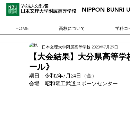
学校法人文理学園
NIPPON BUNRI 
​日本文理大
学附属高等学校
高校について
学科コ
HOME
日本文理大学附属高等学校
2020年7月29日
【大会結果】大分県高等学
ール》
期日：令和2年7月24日（金）
会場：昭和電工武道スポーツセンター