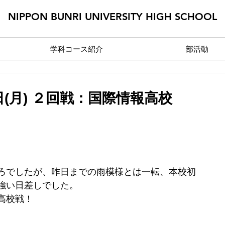
NIPPON BUNRI UNIVERSITY HIGH SCHOOL
学科コース紹介
部活動
日(月) ２回戦：国際情報高校
ろでしたが、昨日までの雨模様とは一転、本校初
強い日差しでした。
高校戦！