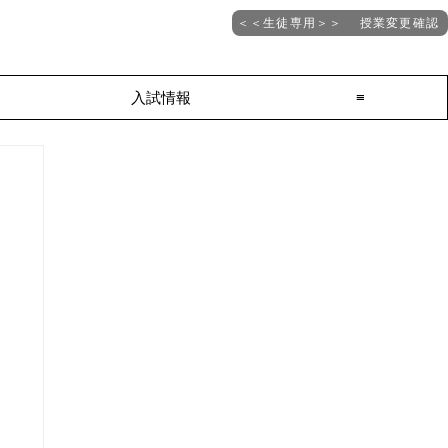
＜＜生徒専用＞＞ 授業変更確認
入試情報
≡