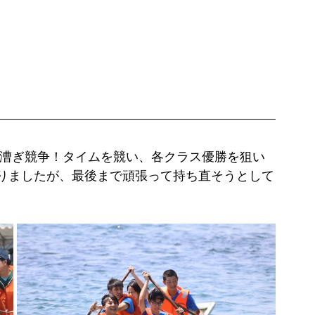
ニ漕ぎ競争！タイムを競い、各クラス優勝を狙い
りましたが、最後まで頑張って持ち直そうとして