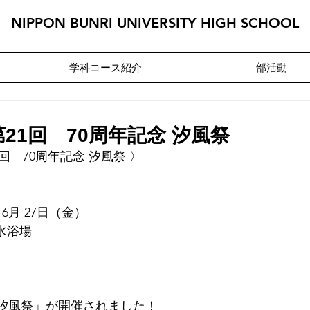
NIPPON BUNRI UNIVERSITY HIGH SCHOOL
学科コース紹介
部活動
21回 70周年記念 汐風祭
回　70周年記念 汐風祭
 〉
年 6月 27日（金）　　　 
場  　　　　 　　  
汐風祭」が開催されました！