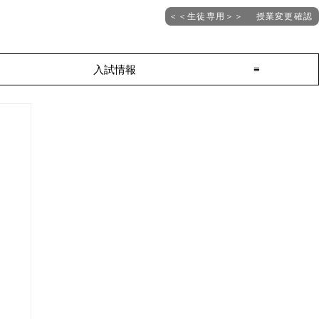
＜＜生徒専用＞＞ 授業変更確認
入試情報
≡