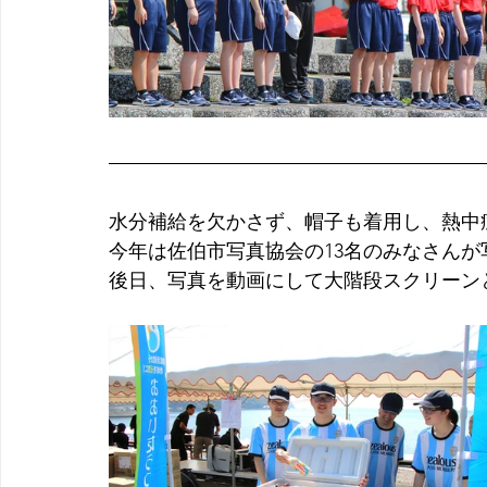
水分補給を欠かさず、帽子も着用し、熱中
今年は佐伯市写真協会の13名のみなさん
後日、写真を動画にして大階段スクリーンとY