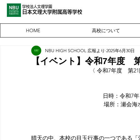
学校法人文理学園
​日本文理大
学附属高等学校
高校について
HOME
NBU HIGH SCHOOL 広報より
2025年6月30日
【イベント】令和7年度 第
〈 
令和7年度　第21
    日時：令和7
　場所：瀬会海水浴
晴天の中、本校の目玉行事の一つである「