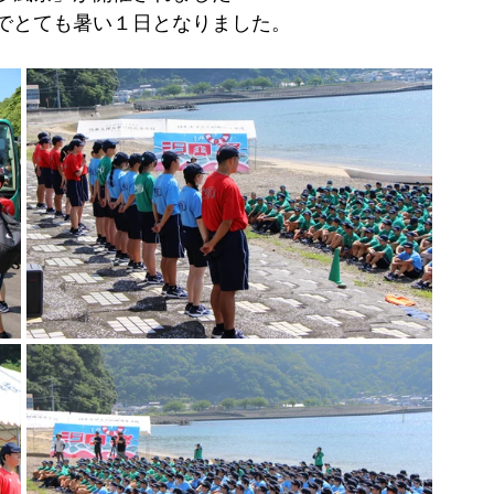
で
とても暑い１日となりました。