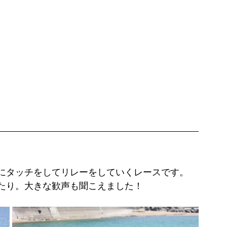
にタッチをしてリレーをしていくレースです。
たり。大きな歓声も聞こえました！