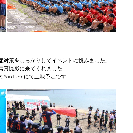
症対策をしっかりしてイベントに挑みました。
が写真撮影に来てくれました。
ouTubeにて上映予定です。