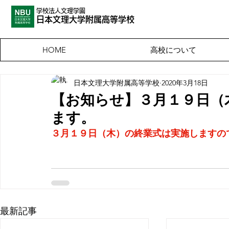
学校法人文理学園
​日本文理大
学附属高等学校
高校について
HOME
日本文理大学附属高等学校
2020年3月18日
【お知らせ】３月１９日（
ます。
３月１９日（木）の終業式は実施しますの
最新記事