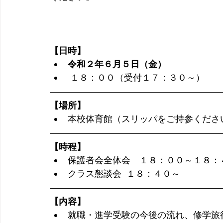
【日時】
令和２年６月５日（金）
 １８：００（受付１７：３０～）
【場所】
本校体育館（スリッパをご持参くださ
【時程】
保護者会全体会　１８：００～１８：
クラス懇談会  １８：４０～ 
【内容】
就職・進学受験の今後の流れ、修学旅