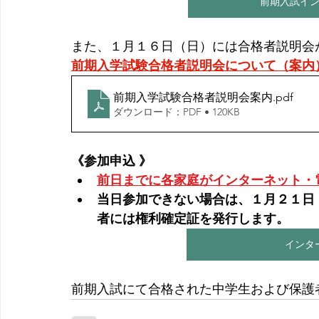
前期入試イ
また、１月１６日（日）には合格者説明会
前期入学試験合格者説明会について（案内）
前期入学試験合格者説明会案内
.pdf
ダウンロード：PDF • 120KB
《参加申込 》
前日までに各家庭がインターネット・
当日参加できない場合は、１月２１日
者には権利確定証を発行します。
インタ
前期入試にて合格された中学生および保護