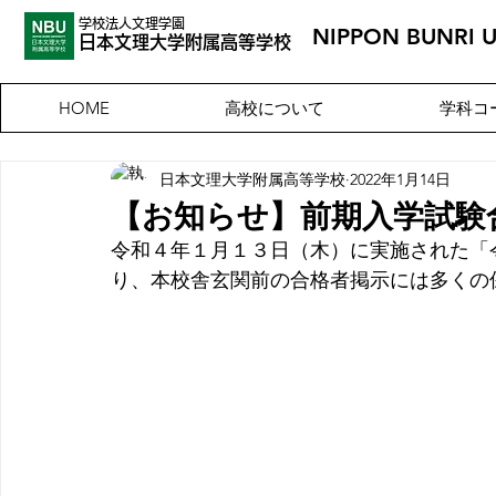
学校法人文理学園
NIPPON BUNRI 
​日本文理大
学附属高等学校
高校について
学科コ
HOME
日本文理大学附属高等学校
2022年1月14日
【お知らせ】前期入学試験
令和４年１月１３日（木）に実施された「
り、本校舎玄関前の合格者掲示には多くの