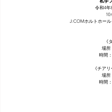
私学フ
令和4年
10
J:COMホルトホー
《
場所
時間：1
《チアリ
場所
時間：1