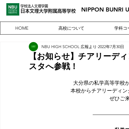
学校法人文理学園
NIPPON BUNRI 
​日本文理大
学附属高等学校
高校について
学科コ
HOME
NBU HIGH SCHOOL 広報より
2022年7月30日
【お知らせ】チアリーディ
スタへ参戦！
大分県の私学高等学校
本校からチアリーディン
ぜひご