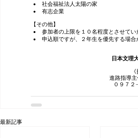
社会福祉法人太陽の家
有志企業
【その他】
参加者の上限を１０名程度とさせてい
申込順ですが、２年生を優先する場合
日本文理
《
進路指導主任
０９７２
最新記事