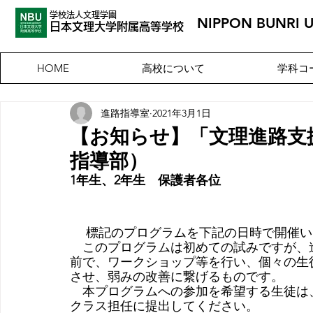
学校法人文理学園
NIPPON BUNRI 
​日本文理大
学附属高等学校
高校について
学科コ
HOME
進路指導室
2021年3月1日
【お知らせ】「文理進路支
指導部）
1年生、2年生　保護者各位
 　標記のプログラムを下記の日時で開催
　このプログラムは初めての試みですが、
前で、ワークショップ等を行い、個々の生
させ、弱みの改善に繋げるものです。
　本プログラムへの参加を希望する生徒は
クラス担任に提出してください。