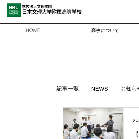
学校法人文理学園
​日本文理大
学附属高等学校
高校について
HOME
記事一覧
NEWS
お知ら
6 
【