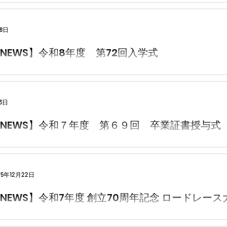
8日
NEWS】令和8年度 第72回入学式
3日
NEWS】令和７年度 第６９回 卒業証書授与式
25年12月22日
NEWS】令和7年度 創立70周年記念 ロードレース