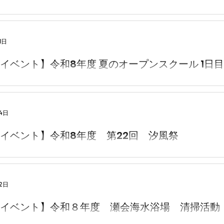
1日
イベント】令和8年度 夏のオープンスクール 1日目
4日
イベント】令和8年度 第22回 汐風祭
2日
イベント】令和８年度 瀬会海水浴場 清掃活動