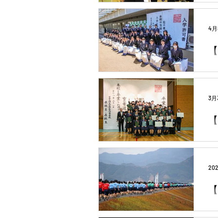
4月
【
3月
【
20
【