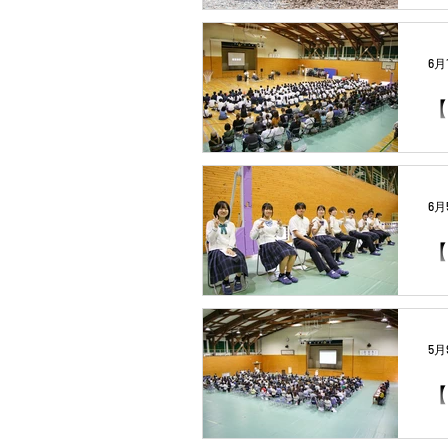
6月
【
6月
【
5月
【