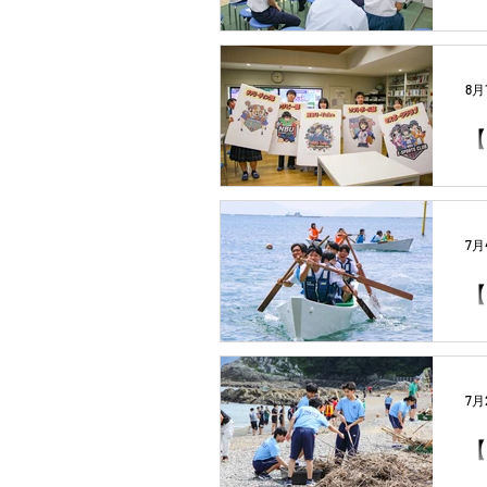
8月
【
7月
【
7月
【